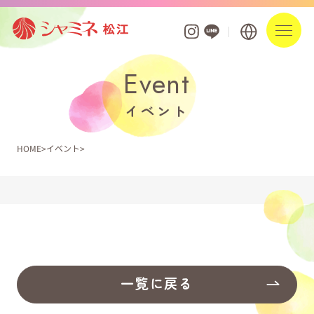
Event
フロアガイド
イベント
ショップを探す
HOME
イベント
ショップニュース
イベント
お知らせ
ポイントアプリ・カード
一覧に戻る
営業時間・駐車場案内