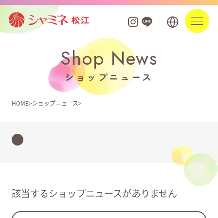
Shop News
フロアガイド
ショップニュース
ショップを探す
HOME
ショップニュース
ショップニュース
イベント
お知らせ
ポイントアプリ・カード
該当するショップニュースがありません
営業時間・駐車場案内