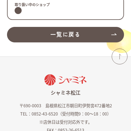
取り扱い中のショップ
よくあるご質問
ショップ求人情報
一覧に戻る
シャミネ松江
〒690-0003 島根県松江市朝日町伊勢宮472番地2
TEL：0852-43-6520（受付時間9：00～18：00）
シャミネエントランス
※店休日は受付対応外です。
FAX：0852-26-6513