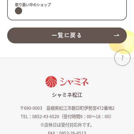
取り扱い中のショップ
よくあるご質問
ショップ求人情報
一覧に戻る
シャミネ松江
〒690-0003 島根県松江市朝日町伊勢宮472番地2
TEL：0852-43-6520（受付時間9：00～18：00）
シャミネエントランス
※店休日は受付対応外です。
FAX：0852-26-6513