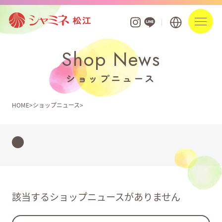
Shop News
フロアガイド
ショップニュース
ショップを探す
HOME
ショップニュース
ショップニュース
イベント
お知らせ
ポイントアプリ・カード
該当するショップニュースがありません
営業時間・駐車場案内