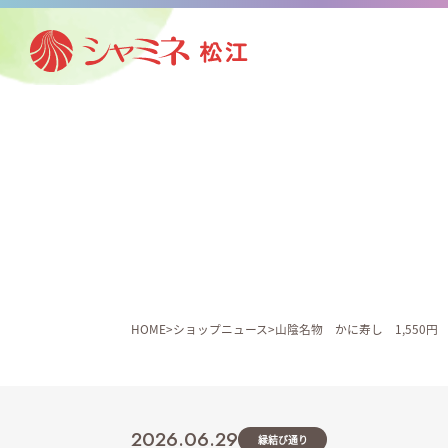
HOME
ショップニュース
山陰名物 かに寿し 1,550円
2026.06.29
縁結び通り