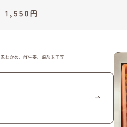
,550円
佃煮わかめ、酢生姜、錦糸玉子等