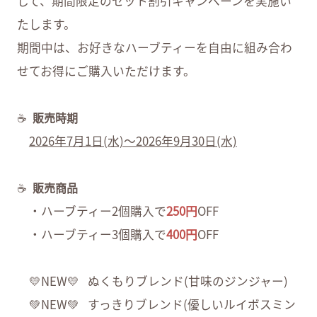
して、期間限定のセット割引キャンペーンを実施い
たします。
期間中は、お好きなハーブティーを自由に組み合わ
せてお得にご購入いただけます。
☕
販売時期
2026年7月1日(水)～2026年9月30日(水)
☕
販売商品
・ハーブティー2個購入で
250円
OFF
・ハーブティー3個購入で
400円
OFF
💛NEW💛 ぬくもりブレンド(甘味のジンジャー)
💚NEW💚 すっきりブレンド(優しいルイボスミン