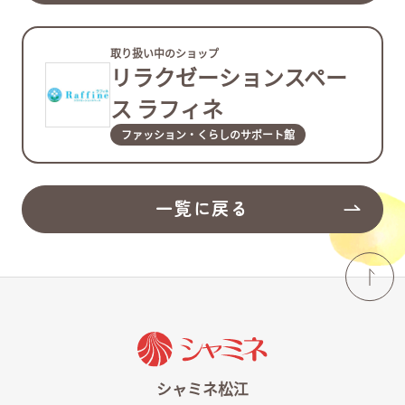
取り扱い中のショップ
リラクゼーションスペー
ス ラフィネ
ファッション・くらしのサポート館
一覧に戻る
シャミネ松江