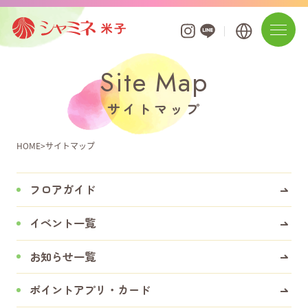
Site Map
フロアガイド
サイトマップ
イベント
HOME
サイトマップ
お知らせ
フロアガイド
ポイントアプリ・カード
イベント一覧
営業時間・駐車場案内
お知らせ一覧
よくあるご質問
ポイントアプリ・カード