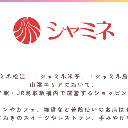
ミネ松江」「シャミネ米子」
「シャミネ
山陰エリアにおいて、
子駅・JR鳥取駅構内で
運営するショッピ
ョンやカフェ、雑貨など
普段使いのお店は
ておきのスイーツやレストラン、
手みやげ