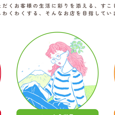
ただくお客様の生活に
彩りを添える、すこ
しわくわくする、
そんなお店を目指してい