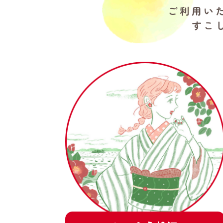
ご利用い
すこ