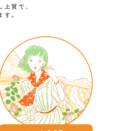
し上質で、
ます。