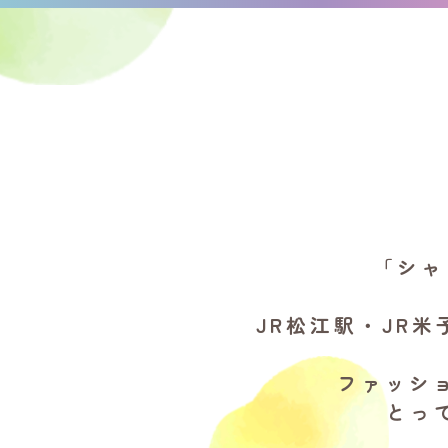
「シャ
JR松江駅・JR米
ファッシ
とっ