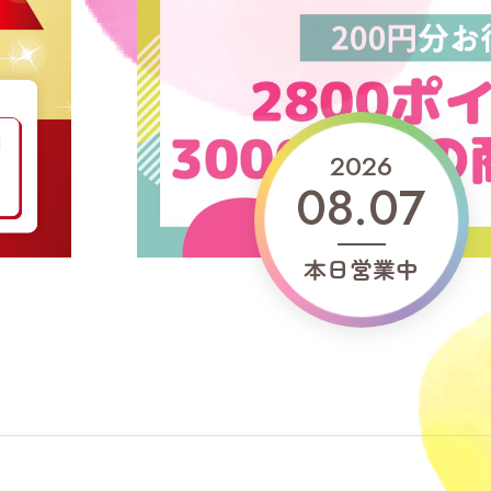
営業時間・駐車場案内
よくあるご質問
ショップ求人情報
2026
08.07
本日営業中
シャミネエントランス