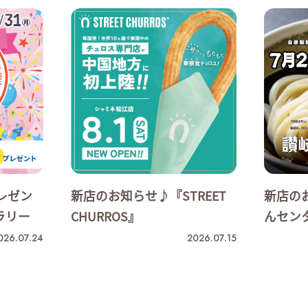
プレゼン
新店のお知らせ♪『STREET
新店の
ラリー
CHURROS』
んセン
026.07.24
2026.07.15