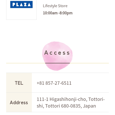
Lifestyle Store
10:00am -8:00pm
Access
TEL
+81 857-27-6511
111-1 Higashihonji-cho, Tottori-
Address
shi, Tottori 680-0835, Japan