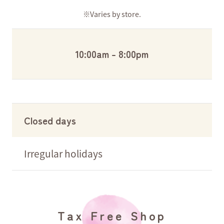
※Varies by store.
10:00am - 8:00pm
Closed days
Irregular holidays
Tax Free Shop