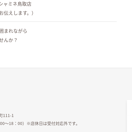
IVAシャミネ鳥取店
お伝えします。）
囲まれながら
せんか？
111-1
間9：00～18：00）※店休日は受付対応外です。