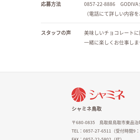
応募方法
0857-22-8886 GOD
（電話にて詳しい内容を
スタッフの声
美味しいチョコレートに
一緒に楽しくお仕事しま
シャミネ鳥取
〒680-0835 鳥取県鳥取市東品治町
TEL：0857-27-6511（受付時
FAX：0857-22-5802（代）