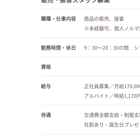
職種・仕事内容
商品の販売、接客
※未経験可、個人ノルマ
勤務時間・休日
9：30～20：30の間 
資格
給与
正社員募集／月給170,000
アルバイト／時給1,170
待遇
交通費全額支給・制服支
社割あり・誕生日プレゼ