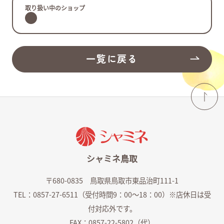
取り扱い中のショップ
よくあるご質問
ショップ求人情報
一覧に戻る
シャミネ鳥取
〒680-0835 鳥取県鳥取市東品治町111-1
TEL：0857-27-6511（受付時間9：00～18：00）※店休日は受
シャミネエントランス
付対応外です。
FAX：0857-22-5802（代）