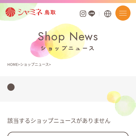
Shop News
フロアガイド
ショップニュース
ショップを探す
HOME
ショップニュース
ショップニュース
イベント
お知らせ
ポイントアプリ・カード
該当するショップニュースがありません
営業時間・駐車場案内